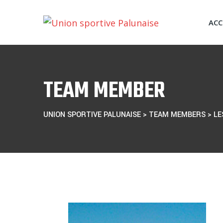
Skip
to
ACC
content
TEAM MEMBER
UNION SPORTIVE PALUNAISE
>
TEAM MEMBERS
>
LE