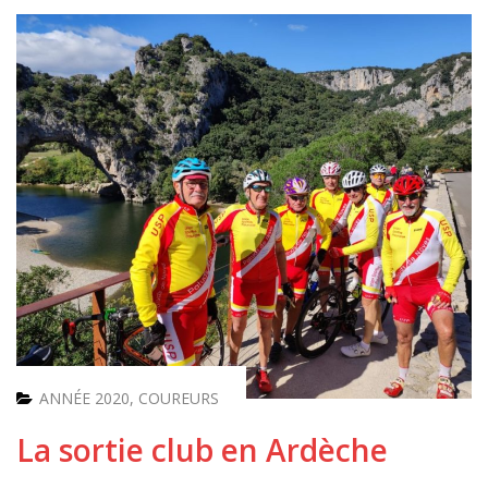
ANNÉE 2020
,
COUREURS
La sortie club en Ardèche