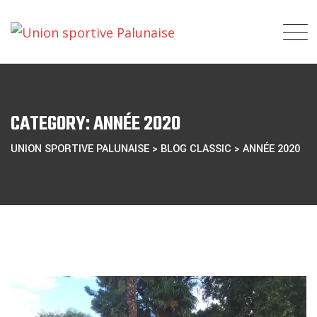
Skip
to
content
CATEGORY: ANNÉE 2020
UNION SPORTIVE PALUNAISE
>
BLOG CLASSIC
>
ANNÉE 2020