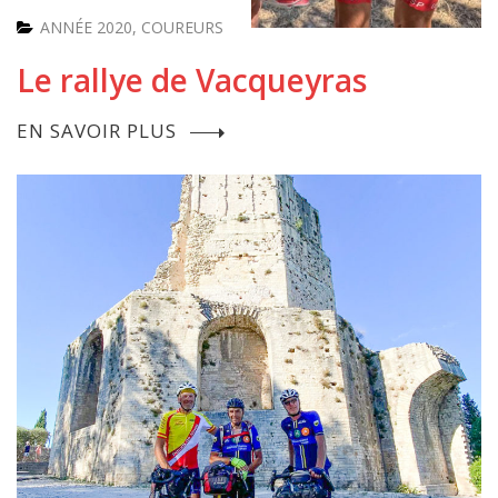
ANNÉE 2020
,
COUREURS
Le rallye de Vacqueyras
EN SAVOIR PLUS