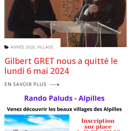
ANNÉE 2020
,
VILLAGE
Gilbert GRET nous a quitté le
lundi 6 mai 2024
EN SAVOIR PLUS