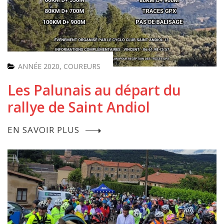
ANNÉE 2020
,
COUREURS
Les Palunais au départ du
rallye de Saint Andiol
EN SAVOIR PLUS