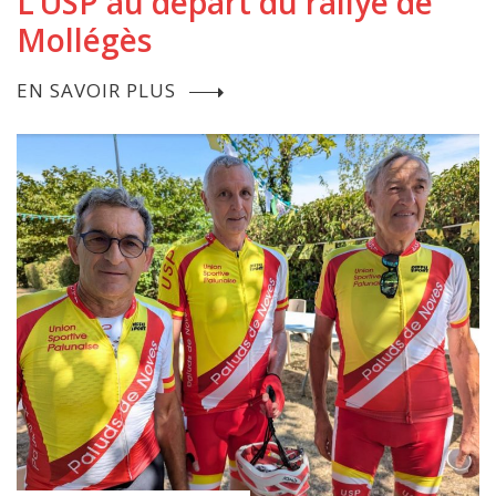
L’USP au départ du rallye de
Mollégès
EN SAVOIR PLUS