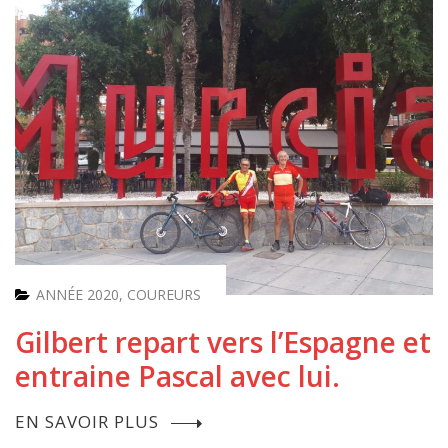
ANNÉE 2020
,
COUREURS
Gilbert repart vers l’Espagne et
entraine Pascal avec lui.
EN SAVOIR PLUS